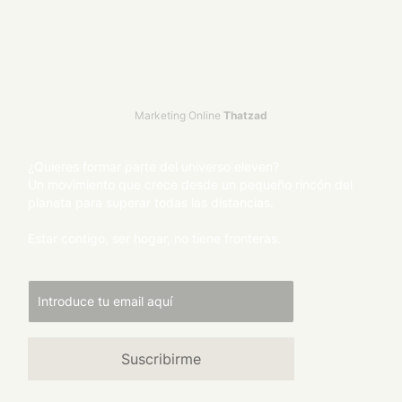
Marketing Online
Thatzad
¿Quieres formar parte del universo eleven?
Un movimiento que crece desde un pequeño rincón del
planeta para superar todas las distancias.
Estar contigo, ser hogar, no tiene fronteras.