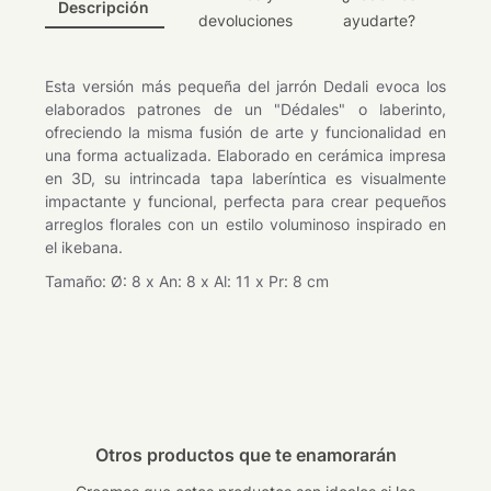
Descripción
devoluciones
ayudarte?
Esta versión más pequeña del jarrón Dedali evoca los
elaborados patrones de un "Dédales" o laberinto,
ofreciendo la misma fusión de arte y funcionalidad en
una forma actualizada. Elaborado en cerámica impresa
en 3D, su intrincada tapa laberíntica es visualmente
impactante y funcional, perfecta para crear pequeños
arreglos florales con un estilo voluminoso inspirado en
el ikebana.
Tamaño: Ø: 8 x An: 8 x Al: 11 x Pr: 8 cm
Otros productos que te enamorarán