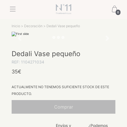
0
Inicio
>
Decoración
> Dedali Vase pequeño
Previous
Next
Dedali Vase pequeño
REF: 1104271034
35€
ACTUALMENTE NO TENEMOS SUFICIENTE STOCK DE ESTE
PRODUCTO.
Comprar
Envíos y
¿Podemos