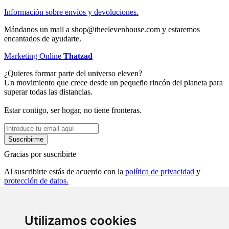
Información sobre envíos y devoluciones.
Mándanos un mail a shop@theelevenhouse.com y estaremos
encantados de ayudarte.
Marketing Online
Thatzad
¿Quieres formar parte del universo eleven?
Un movimiento que crece desde un pequeño rincón del planeta para
superar todas las distancias.
Estar contigo, ser hogar, no tiene fronteras.
Gracias por suscribirte
Al suscribirte estás de acuerdo con la
política de privacidad
y
protección de datos.
Carrer Major 11, 17113 Peratallada, Girona
972 96 60 51
info@theelevenhouse.com
Utilizamos cookies