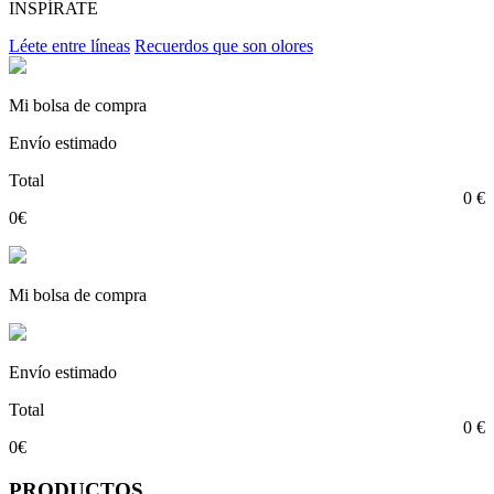
INSPÍRATE
Léete entre líneas
Recuerdos que son olores
Mi bolsa de compra
Envío estimado
Total
0 €
0€
Mi bolsa de compra
Envío estimado
Total
0 €
0€
PRODUCTOS