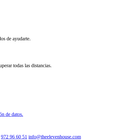
os de ayudarte.
erar todas las distancias.
ón de datos.
972 96 60 51
info@theelevenhouse.com