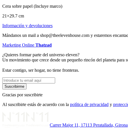
Cera sobre papel (Incluye marco)
21×29.7 cm
Información y devoluciones
Mándanos un mail a shop@theelevenhouse.com y estaremos encantad
Marketing Online
Thatzad
¿Quieres formar parte del universo eleven?
Un movimiento que crece desde un pequeño rincón del planeta para sup
Estar contigo, ser hogar, no tiene fronteras.
Gracias por suscribirte
Al suscribirte estás de acuerdo con la
política de privacidad
y
protecci
Carrer Major 11, 17113 Peratallada, Girona