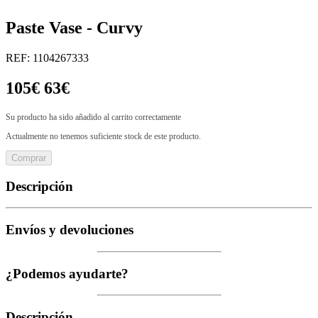
Paste Vase - Curvy
REF: 1104267333
105€
63€
Su producto ha sido añadido al carrito correctamente
Actualmente no tenemos suficiente stock de este producto.
Comprar
Descripción
Envíos y devoluciones
¿Podemos ayudarte?
Descripción