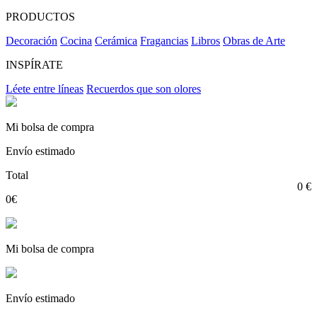
PRODUCTOS
Decoración
Cocina
Cerámica
Fragancias
Libros
Obras de Arte
INSPÍRATE
Léete entre líneas
Recuerdos que son olores
Mi bolsa de compra
Envío estimado
Total
0 €
0€
Mi bolsa de compra
Envío estimado