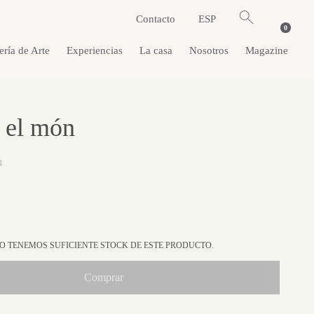
Contacto
ESP
0
ería de Arte
Experiencias
La casa
Nosotros
Magazine
r el món
4
 TENEMOS SUFICIENTE STOCK DE ESTE PRODUCTO.
Comprar