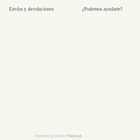
Envíos y devoluciones
¿Podemos ayudarte?
Marketing Online
Thatzad