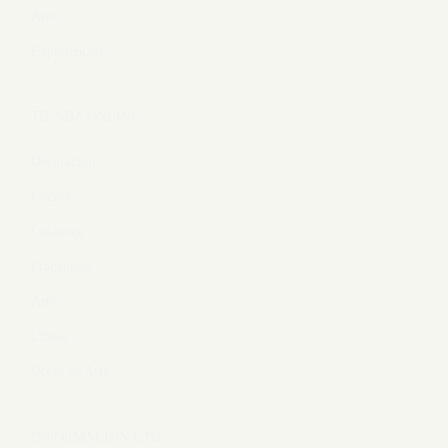
Arte
Experiencias
TIENDA ONLINE
Decoración
Cocina
Cerámica
Fragancias
Arte
Libros
Obras de Arte
INFORMACIÓN ÚTIL