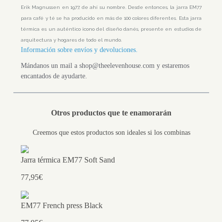
Erik Magnussen en 1977, de ahí su nombre. Desde entonces, la jarra EM77
para café y té se ha producido en más de 100 colores diferentes. Esta jarra
térmica es un auténtico icono del diseño danés, presente en estudios de
arquitectura y hogares de todo el mundo.
Información sobre envíos y devoluciones.
Mándanos un mail a shop@theelevenhouse.com y estaremos
encantados de ayudarte.
Otros productos que te enamorarán
Creemos que estos productos son ideales si los combinas
Jarra térmica EM77 Soft Sand
77,95€
EM77 French press Black