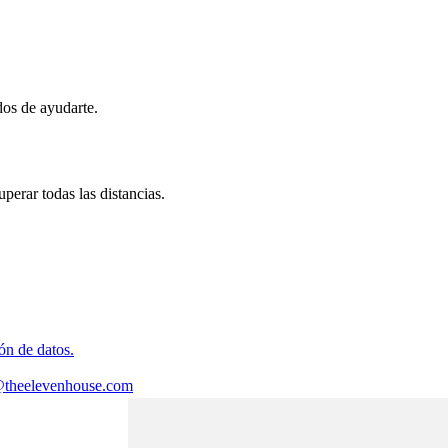
os de ayudarte.
erar todas las distancias.
ón de datos.
@theelevenhouse.com