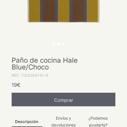
Paño de cocina Hale
Blue/Choco
REF: 1104264141-A
19€
Comprar
Envíos y
¿Podemos
Descripción
devoluciones
ayudarte?