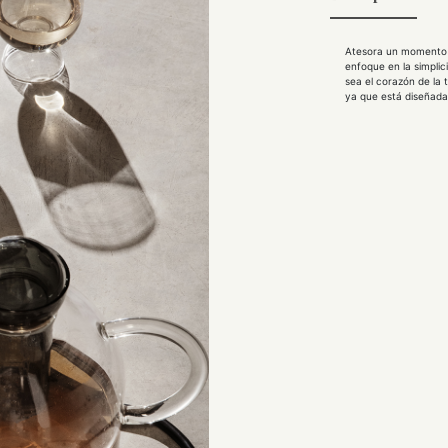
Atesora un momento de
enfoque en la simplici
sea el corazón de la 
ya que está diseñada 