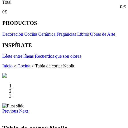
Total
0 €
0€
PRODUCTOS
Decoración
Cocina
Cerámica
Fragancias
Libros
Obras de Arte
INSPÍRATE
Léete entre líneas
Recuerdos que son olores
Inicio
>
Cocina
> Tabla de cortar Neolit
Previous
Next