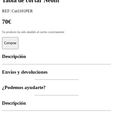
Tabla de cortar Neolit
REF: Cui1101PER
70€
Su producto ha sido añadido al carrito correctamente
Comprar
Descripción
Envíos y devoluciones
¿Podemos ayudarte?
Descripción