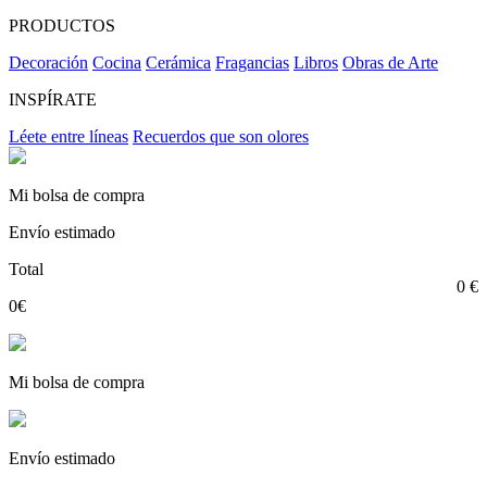
PRODUCTOS
Decoración
Cocina
Cerámica
Fragancias
Libros
Obras de Arte
INSPÍRATE
Léete entre líneas
Recuerdos que son olores
Mi bolsa de compra
Envío estimado
Total
0 €
0€
Mi bolsa de compra
Envío estimado