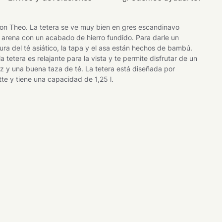
con Theo. La tetera se ve muy bien en gres escandinavo
r arena con un acabado de hierro fundido. Para darle un
tura del té asiático, la tapa y el asa están hechos de bambú.
la tetera es relajante para la vista y te permite disfrutar de un
 y una buena taza de té. La tetera está diseñada por
te y tiene una capacidad de 1,25 l.