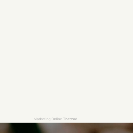
Marketing Online
Thatzad