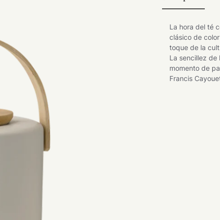
La hora del té 
clásico de colo
toque de la cul
La sencillez de 
momento de paz
Francis Cayouet