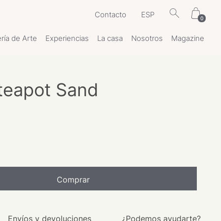
Contacto
ESP
0
ría de Arte
Experiencias
La casa
Nosotros
Magazine
teapot Sand
Comprar
Envíos y devoluciones
¿Podemos ayudarte?