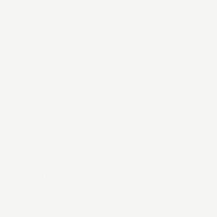
LA CASA
Conoce la casa
Nosotros
Localizaciones
Arte
Experiencias
TIENDA ONLINE
Decoración
Cocina