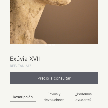
Exúvia XVII
REF: TÀNIA17
Precio a consultar
Envíos y
¿Podemos
Descripción
devoluciones
ayudarte?