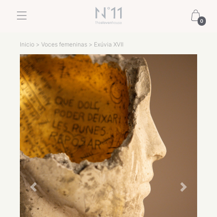
0
Inicio
>
Voces femeninas
> Exúvia XVII
Previous
Next