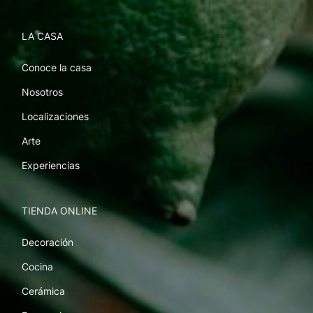
LA CASA
Conoce la casa
Nosotros
Localizaciones
Arte
Experiencias
TIENDA ONLINE
Decoración
Cocina
Cerámica