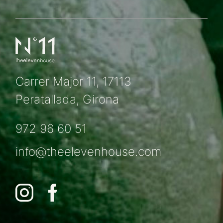
Carrer Major 11, 17113
Peratallada, Girona
972 96 60 51
info@theelevenhouse.com