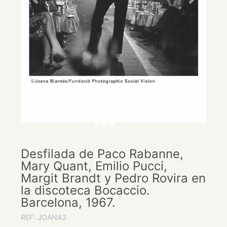
Previous
Next
Desfilada de Paco Rabanne,
Mary Quant, Emilio Pucci,
Margit Brandt y Pedro Rovira en
la discoteca Bocaccio.
Barcelona, 1967.
REF: JOANA3