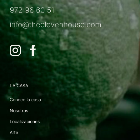
972 96 60 51
info@theelevenhouse.com
LA CASA
Conoce la casa
Nosotros
Localizaciones
Arte