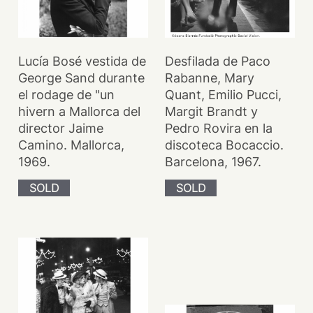
Lucía Bosé vestida de
Desfilada de Paco
George Sand durante
Rabanne, Mary
el rodage de "un
Quant, Emilio Pucci,
hivern a Mallorca del
Margit Brandt y
director Jaime
Pedro Rovira en la
Camino. Mallorca,
discoteca Bocaccio.
1969.
Barcelona, 1967.
SOLD
SOLD