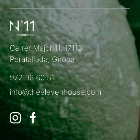
Carrer Major 11, 17113
Peratallada, Girona
972 96 60 51
info@theelevenhouse.com