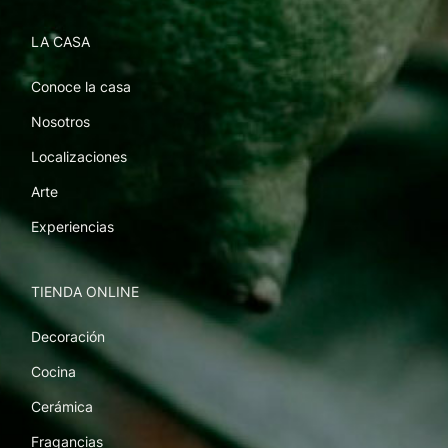
LA CASA
Conoce la casa
Nosotros
Localizaciones
Arte
Experiencias
TIENDA ONLINE
Decoración
Cocina
Cerámica
Fragancias