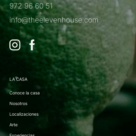
972 96 60 51
info@theelevenhouse.com
LA CASA
Conoce la casa
Nosotros
Localizaciones
Arte
Experiencias